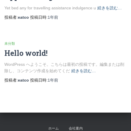
Yet bed any for travelling assistance indulgence u
続きを読む…
投稿者:
eatco
投稿日時:
1年
前
未分類
Hello world!
WordPress へようこそ。こちらは最初の投稿です。編集または削
除し、コンテンツ作成を始めてくだ
続きを読む…
投稿者:
eatco
投稿日時:
1年
前
ホーム
会社案内